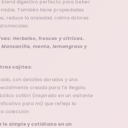
 blend digestivo perfecto para beber
omidas. También tiene propiedades
es, reduce la ansiedad, calma dolores
estomacales.
vas: Herbales, frescas y cítricas.
: Manzanilla, menta, lemongrass y
tras cajitas:
cado, con detalles dorados y una
specialmente creada para Té Regalo,
bólico colibrí (inspirado en un visitante
nificativo para mi) que refleja la
ta colección:
 lo simple y cotidiano en un