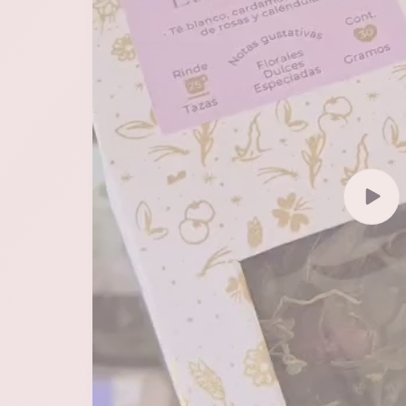
Reprod
video