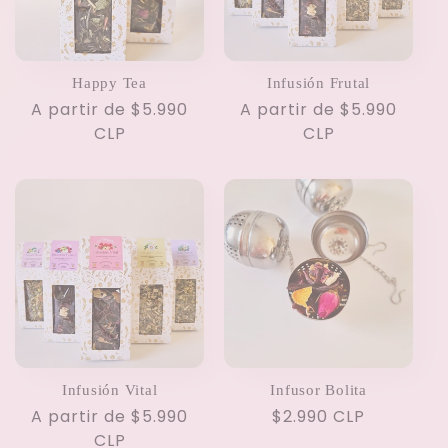
Happy Tea
Infusión Frutal
Precio
A partir de $5.990
Precio
A partir de $5.990
habitual
CLP
habitual
CLP
Infusión Vital
Infusor Bolita
Precio
A partir de $5.990
Precio
$2.990 CLP
habitual
CLP
habitual