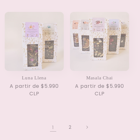
Luna Llena
Masala Chai
Precio
A partir de $5.990
Precio
A partir de $5.990
habitual
CLP
habitual
CLP
1
2