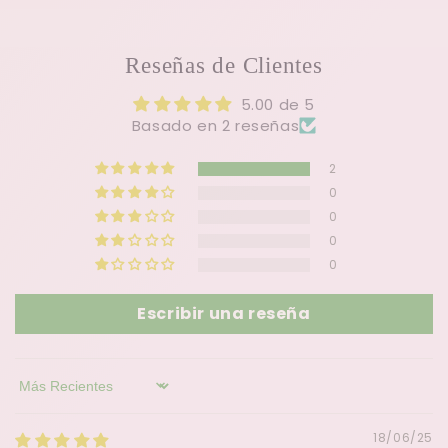
Reseñas de Clientes
5.00 de 5
Basado en 2 reseñas
2
0
0
0
0
Escribir una reseña
Sort by
18/06/25