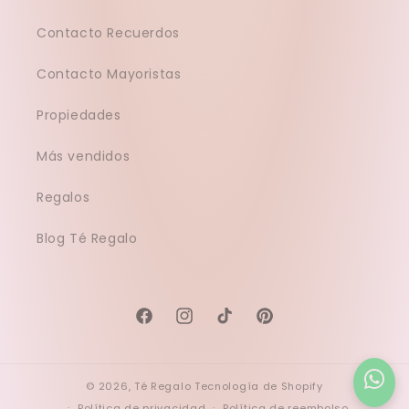
Contacto Recuerdos
Contacto Mayoristas
Propiedades
Más vendidos
Regalos
Blog Té Regalo
Facebook
Instagram
TikTok
Pinterest
© 2026,
Té Regalo
Tecnología de Shopify
Política de privacidad
Política de reembolso