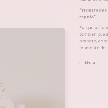
"Transformar
regalo"...
Porque así com
también puede
prepara, comp
momento del d
Share