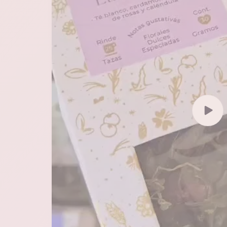
Reprod
video